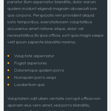
pariatur illum aspernatur blanditiis, dolor earum
quidem incidunt eligendi magnam obcaecati iure
quis corporis. Perspiciatis rem provident aliquid
iusto temporibus, exercitationem voluptatibus
accusamus amet ratione atque, dolor vel
necessitatibus illo ipsa officia, sunt quia magni saepe
velit ipsum sapiente blanditiis minima.
Voluptate aspernatur
Fugiat asperiores
Doloremque quidem porro
Numquam porro sequi
Laudantium quis
Voluptatem odit ullam veritatis corrupti officia non
aperiam eius vero amet, sed porro blanditiis,