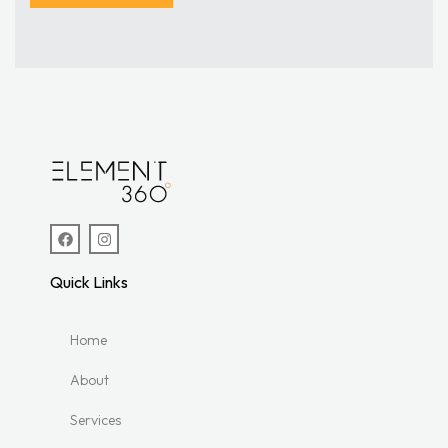
Quick Links
Home
About
Services