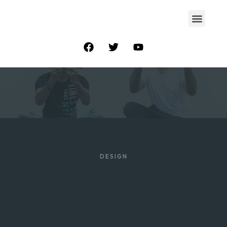
DESIGN
Design literature