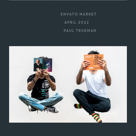
CLIENT
ENVATO MARKET
DATE
APRIL 2022
AUTHOR
PAUL TRUEMAN