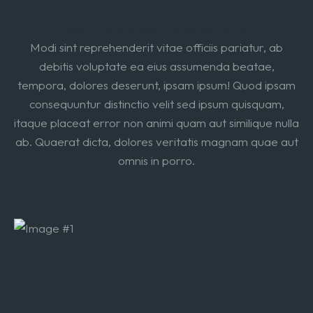
Voluptatem odit ullam veritatis
Modi sint reprehenderit vitae officiis pariatur, ab
debitis voluptate ea eius assumenda beatae,
tempora, dolores deserunt, ipsam ipsum! Quod ipsam
consequuntur distinctio velit sed ipsum quisquam,
itaque placeat error non animi quam aut similique nulla
ab. Quaerat dicta, dolores veritatis magnam quae aut
omnis in porro.