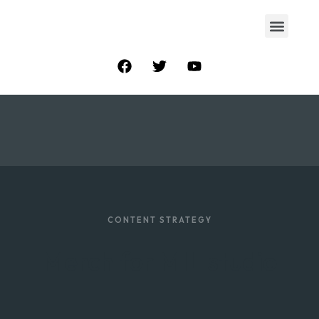
CONTENT STRATEGY
Merch for MIL studio