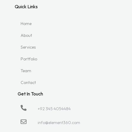
Quick Links
Home
About
Services
Portfolio
Team
Contact
Get In Touch
+92 345 4054484
info@element360.com