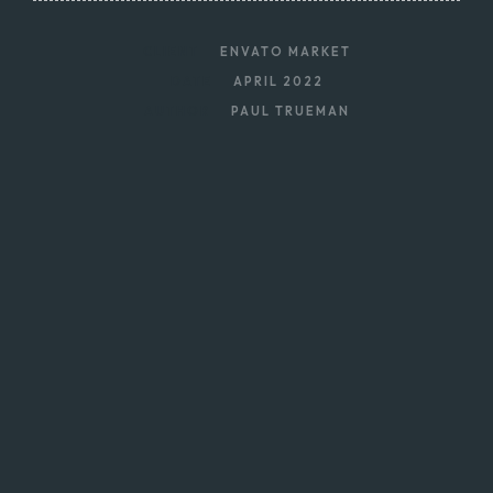
CLIENT
ENVATO MARKET
DATE
APRIL 2022
AUTHOR
PAUL TRUEMAN