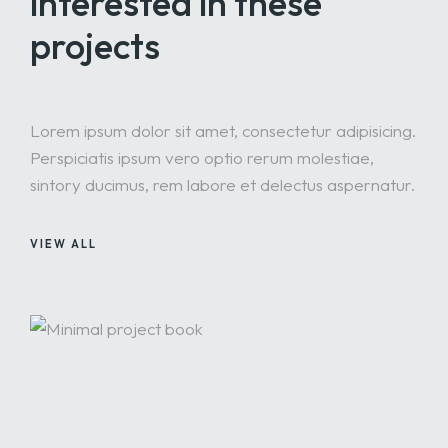
interested
in these
projects
Lorem ipsum dolor sit amet, consectetur adipisicing.
Perspiciatis ipsum vero optio rerum molestiae,
sintory ducimus, rem labore et delectus aspernatur.
VIEW ALL