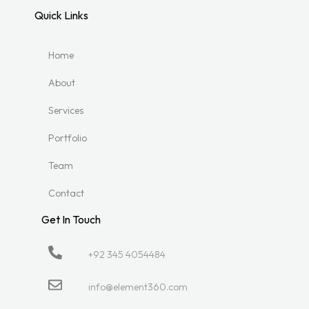
Quick Links
Home
About
Services
Portfolio
Team
Contact
Get In Touch
+92 345 4054484
info@element360.com