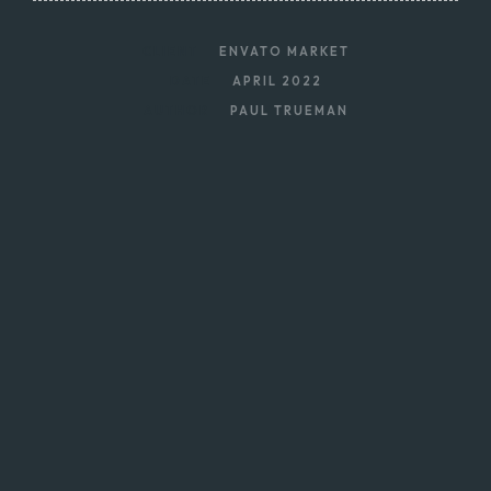
CLIENT
ENVATO MARKET
DATE
APRIL 2022
AUTHOR
PAUL TRUEMAN