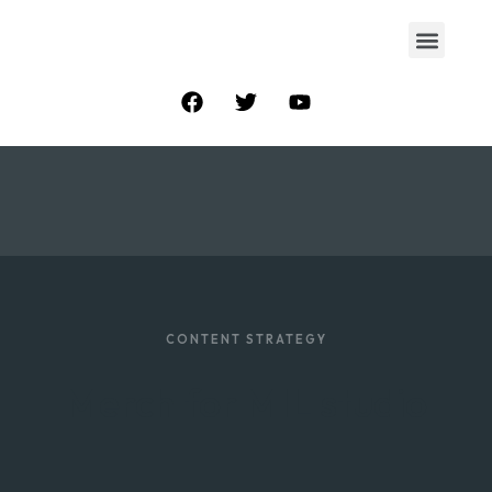
CONTENT STRATEGY
Merch for MIL studio