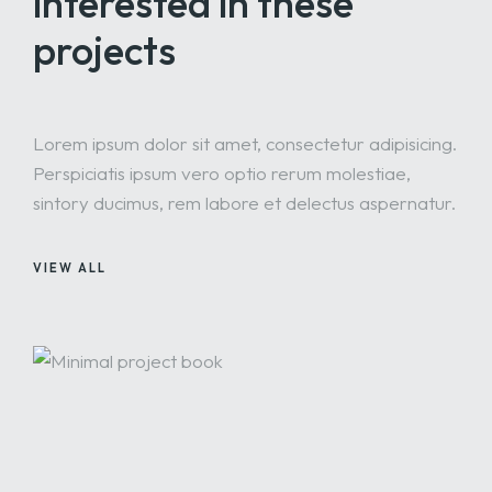
interested
in these
projects
Lorem ipsum dolor sit amet, consectetur adipisicing.
Perspiciatis ipsum vero optio rerum molestiae,
sintory ducimus, rem labore et delectus aspernatur.
VIEW ALL