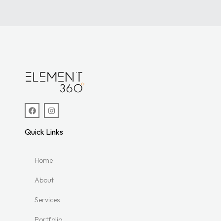
Quick Links
Home
About
Services
Portfolio