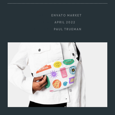
CLIENT
ENVATO MARKET
DATE
APRIL 2022
AUTHOR
PAUL TRUEMAN