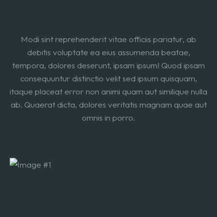
Voluptatem odit ullam veritatis
Modi sint reprehenderit vitae officiis pariatur, ab
debitis voluptate ea eius assumenda beatae,
tempora, dolores deserunt, ipsam ipsum! Quod ipsam
consequuntur distinctio velit sed ipsum quisquam,
itaque placeat error non animi quam aut similique nulla
ab. Quaerat dicta, dolores veritatis magnam quae aut
omnis in porro.