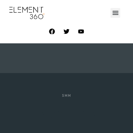
SMM
Bright prints